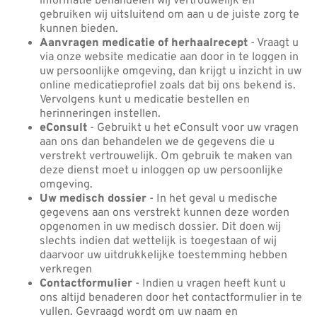
informatie behandelen wij vertrouwelijk en
gebruiken wij uitsluitend om aan u de juiste zorg te
kunnen bieden.
Aanvragen medicatie of herhaalrecept
- Vraagt u
via onze website medicatie aan door in te loggen in
uw persoonlijke omgeving, dan krijgt u inzicht in uw
online medicatieprofiel zoals dat bij ons bekend is.
Vervolgens kunt u medicatie bestellen en
herinneringen instellen.
eConsult
- Gebruikt u het eConsult voor uw vragen
aan ons dan behandelen we de gegevens die u
verstrekt vertrouwelijk. Om gebruik te maken van
deze dienst moet u inloggen op uw persoonlijke
omgeving.
Uw medisch dossier
- In het geval u medische
gegevens aan ons verstrekt kunnen deze worden
opgenomen in uw medisch dossier. Dit doen wij
slechts indien dat wettelijk is toegestaan of wij
daarvoor uw uitdrukkelijke toestemming hebben
verkregen
Contactformulier
- Indien u vragen heeft kunt u
ons altijd benaderen door het contactformulier in te
vullen. Gevraagd wordt om uw naam en