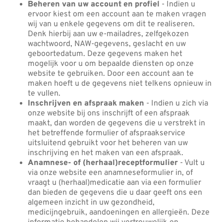
Beheren van uw account en profiel
- Indien u
ervoor kiest om een account aan te maken vragen
wij van u enkele gegevens om dit te realiseren.
Denk hierbij aan uw e-mailadres, zelfgekozen
wachtwoord, NAW-gegevens, geslacht en uw
geboortedatum. Deze gegevens maken het
mogelijk voor u om bepaalde diensten op onze
website te gebruiken. Door een account aan te
maken hoeft u de gegevens niet telkens opnieuw in
te vullen.
Inschrijven en afspraak maken
- Indien u zich via
onze website bij ons inschrijft of een afspraak
maakt, dan worden de gegevens die u verstrekt in
het betreffende formulier of afspraakservice
uitsluitend gebruikt voor het beheren van uw
inschrijving en het maken van een afspraak.
Anamnese- of (herhaal)receptformulier
- Vult u
via onze website een anamneseformulier in, of
vraagt u (herhaal)medicatie aan via een formulier
dan bieden de gegevens die u daar geeft ons een
algemeen inzicht in uw gezondheid,
medicijngebruik, aandoeningen en allergieën. Deze