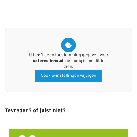
U heeft geen toestemming gegeven voor
externe inhoud
die nodig is om dit te
zien.
Cookie-instellingen wijzigen
Tevreden? of juist niet?