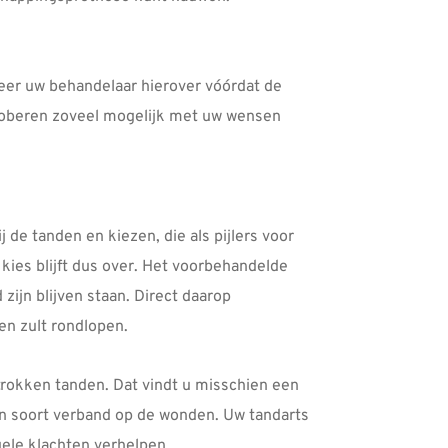
meer uw behandelaar hierover vóórdat de
proberen zoveel mogelijk met uw wensen
 de tanden en kiezen, die als pijlers voor
kies blijft dus over. Het voorbehandelde
zijn blijven staan. Direct daarop
den zult rondlopen.
trokken tanden. Dat vindt u misschien een
en soort verband op de wonden. Uw tandarts
ele klachten verhelpen.