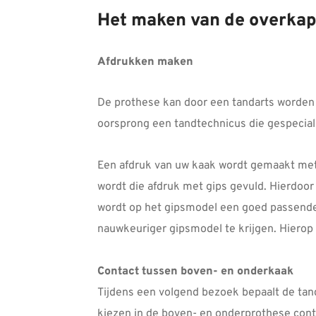
Het maken van de overka
Afdrukken maken
De prothese kan door een tandarts worden 
oorsprong een tandtechnicus die gespecial
Een afdruk van uw kaak wordt gemaakt met 
wordt die afdruk met gips gevuld. Hierdoo
wordt op het gipsmodel een goed passende
nauwkeuriger gipsmodel te krijgen. Hiero
Contact tussen boven- en onderkaak
Tijdens een volgend bezoek bepaalt de tand
kiezen in de boven- en onderprothese con