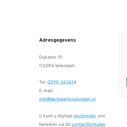
Adresgegevens
Dukaton 19
1132RA Volendam
Tel:
0299-363614
E-mail:
info@dentalartsvolendam.nl
U kunt u digitaal
inschrijven
,
ons
bereiken via dit
contactformulier