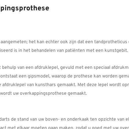
ppingsprothese
aangemeten; het kan echter ook zijn dat een tandprotheticus d
iseerd is in het behandelen van patiënten met een kunstgebit.
behulp van een afdruklepel, gevuld met een speciaal afdrukmat
r ontstaat een gipsmodel, waarop de prothese kan worden gem
 afdruklepel van kunsthars gemaakt. Met deze lepel wordt o
p wordt uw overkappingsprothese gemaakt.
arts de stand van uw boven- en onderkaak ten opzichte van el
tact met elkaar moeten gaan maken, zodat u goed met uw ove