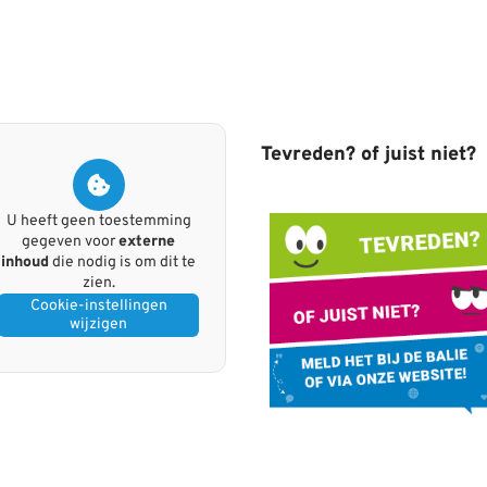
Tevreden? of juist niet?
U heeft geen toestemming
gegeven voor
externe
inhoud
die nodig is om dit te
zien.
Cookie-instellingen
wijzigen