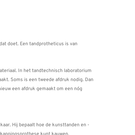
at doet. Een tandprotheticus is van
eriaal. In het tandtechnisch laboratorium
aakt. Soms is een tweede afdruk nodig. Dan
pnieuw een afdruk gemaakt om een nóg
kaar. Hij bepaalt hoe de kunsttanden en -
rkappingsprothese kunt kauwen.