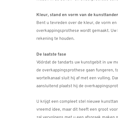
Kleur, stand en vorm van de kunsttande
Bent u tevreden over de kleur, de vorm en 
overkappingsprothese wordt gemaakt. Uw be
rekening te houden.
De laatste fase
Vóórdat de tandarts uw kunstgebit in uw mon
de overkappingsprothese gaan fungeren, tot
wortelkanaal sluit hij af met een vulling. 
aansluitend plaatst hij de overkappingsprot
U krijgt een compleet stel nieuwe kunstta
vreemd idee, maar dit heeft een groot voor
zal vervolgens met u een afspraak maken n